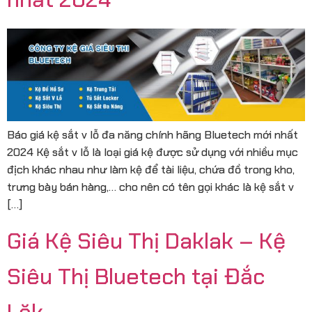
Báo giá kệ sắt v lỗ đa năng chính hãng Bluetech mới nhất
2024 Kệ sắt v lỗ là loại giá kệ được sử dụng với nhiều mục
địch khác nhau như làm kệ để tài liệu, chứa đồ trong kho,
trưng bày bán hàng,… cho nên có tên gọi khác là kệ sắt v
[…]
Giá Kệ Siêu Thị Daklak – Kệ
Siêu Thị Bluetech tại Đắc
Lăk