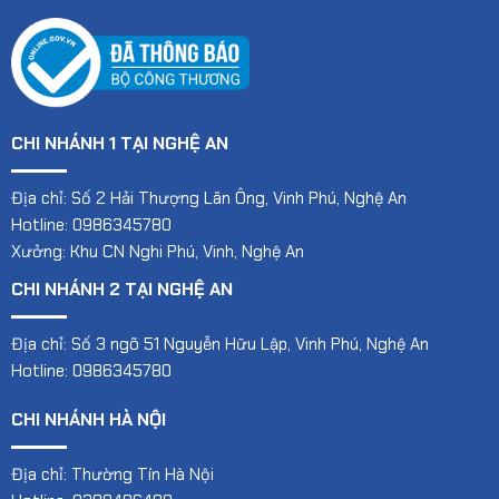
CHI NHÁNH 1 TẠI NGHỆ AN
Địa chỉ: Số 2 Hải Thượng Lãn Ông, Vinh Phú, Nghệ An
Hotline: 0986345780
Xưởng: Khu CN Nghi Phú, Vinh, Nghệ An
CHI NHÁNH 2 TẠI NGHỆ AN
Địa chỉ: Số 3 ngõ 51 Nguyễn Hữu Lập, Vinh Phú, Nghệ An
Hotline: 0986345780
CHI NHÁNH HÀ NỘI
Địa chỉ: Thường Tín Hà Nội