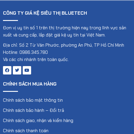
CÔNG TY GIÁ KỆ SIÊU THỊ BLUETECH
Đơn vị uy tín số 1 trên thị trường hiện nay trong lĩnh vực sản
xuất và cung cấp, lắp đặt giá kệ uy tín tại Việt Nam.
Địa chỉ: Số 2 Từ Văn Phước, phường An Phú, TP Hồ Chí Minh
Hotline: 0986.345.780
Và các chi nhánh trên toàn quốc.
CHÍNH SÁCH MUA HÀNG
Chính sách bảo mật thông tin
Chính sách bảo hành – Đổi trả
Chính sách giao, nhận và kiểm hàng
Chính sách thanh toán