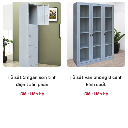
Tủ sắt 3 ngăn sơn tĩnh
Tủ sắt văn phòng 3 cánh
điện toàn phần
kính suốt
Giá : Liên hệ
Giá : Liên hệ