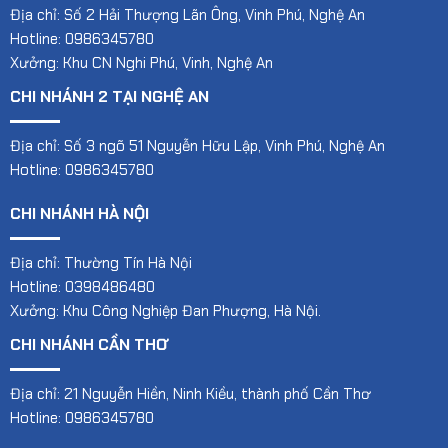
Địa chỉ: Số 2 Hải Thượng Lãn Ông, Vinh Phú, Nghệ An
Hotline: 0986345780
Xưởng: Khu CN Nghi Phú, Vinh, Nghệ An
CHI NHÁNH 2 TẠI NGHỆ AN
Địa chỉ: Số 3 ngõ 51 Nguyễn Hữu Lập, Vinh Phú, Nghệ An
Hotline: 0986345780
CHI NHÁNH HÀ NỘI
Địa chỉ: Thường Tín Hà Nội
Hotline: 0398486480
Xưởng: Khu Công Nghiệp Đan Phượng, Hà Nội.
CHI NHÁNH CẦN THƠ
Địa chỉ: 21 Nguyễn Hiền, Ninh Kiều, thành phố Cần Thơ
Hotline: 0986345780