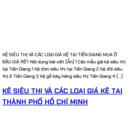
KỆ SIÊU THỊ VÀ CÁC LOẠI GIÁ KỆ TẠI TIỀN GIANG MUA Ở
ĐÂU GIÁ RẺ? Nội dung bài viết [Ẩn] 1 Các mẫu giá kệ siêu thị
tại Tiền Giang 1 Kệ đơn siêu thị tại Tiền Giang 2 Kệ đôi siêu
thị ở Tiền Giang 3 Kệ gỗ bày hàng siêu thị Tiền Giang 4 […]
KỆ SIÊU THỊ VÀ CÁC LOẠI GIÁ KỆ TẠI
THÀNH PHỐ HỒ CHÍ MINH