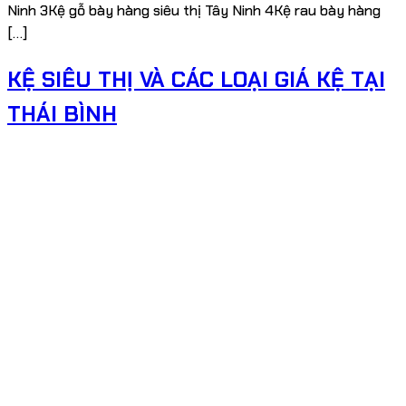
Ninh 3Kệ gỗ bày hàng siêu thị Tây Ninh 4Kệ rau bày hàng
[…]
KỆ SIÊU THỊ VÀ CÁC LOẠI GIÁ KỆ TẠI
THÁI BÌNH