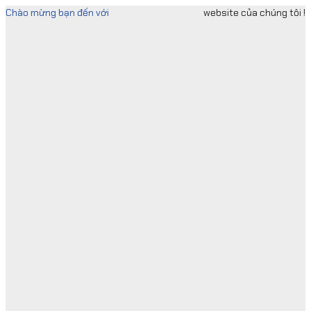
Skip
Chào mừng bạn đến với
website của chúng tôi !
to
content