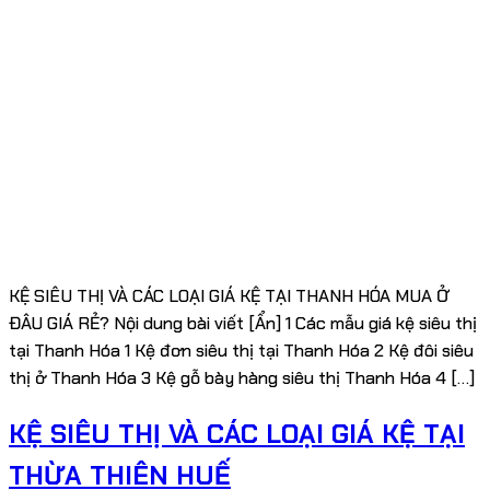
KỆ SIÊU THỊ VÀ CÁC LOẠI GIÁ KỆ TẠI THANH HÓA MUA Ở
ĐÂU GIÁ RẺ? Nội dung bài viết [Ẩn] 1 Các mẫu giá kệ siêu thị
tại Thanh Hóa 1 Kệ đơn siêu thị tại Thanh Hóa 2 Kệ đôi siêu
thị ở Thanh Hóa 3 Kệ gỗ bày hàng siêu thị Thanh Hóa 4 […]
KỆ SIÊU THỊ VÀ CÁC LOẠI GIÁ KỆ TẠI
THỪA THIÊN HUẾ