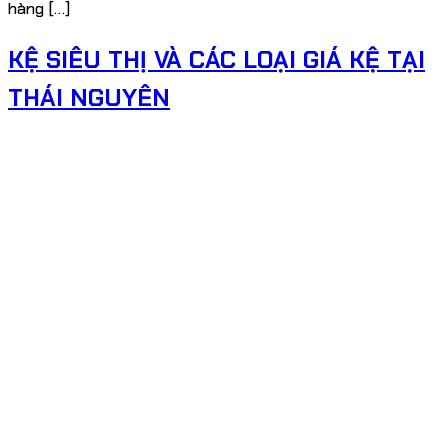
hàng […]
KỆ SIÊU THỊ VÀ CÁC LOẠI GIÁ KỆ TẠI
THÁI NGUYÊN