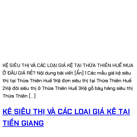
KỆ SIÊU THỊ VÀ CÁC LOẠI GIÁ KỆ TẠI THỪA THIÊN HUẾ MUA
Ở ĐÂU GIÁ RẺ? Nội dung bài viết [Ẩn] 1 Các mẫu giá kệ siêu
thị tại Thừa Thiên Huế 1Kệ đơn siêu thị tại Thừa Thiên Huế
2Kệ đôi siêu thị ở Thừa Thiên Huế 3Kệ gỗ bày hàng siêu thị
Thừa Thiên […]
KỆ SIÊU THỊ VÀ CÁC LOẠI GIÁ KỆ TẠI
TIỀN GIANG