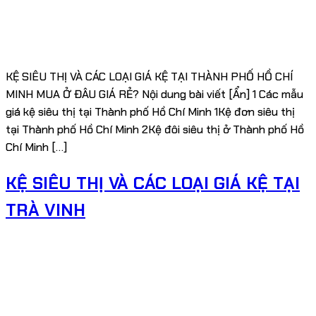
KỆ SIÊU THỊ VÀ CÁC LOẠI GIÁ KỆ TẠI THÀNH PHỐ HỒ CHÍ
MINH MUA Ở ĐÂU GIÁ RẺ? Nội dung bài viết [Ẩn] 1 Các mẫu
giá kệ siêu thị tại Thành phố Hồ Chí Minh 1Kệ đơn siêu thị
tại Thành phố Hồ Chí Minh 2Kệ đôi siêu thị ở Thành phố Hồ
Chí Minh […]
KỆ SIÊU THỊ VÀ CÁC LOẠI GIÁ KỆ TẠI
TRÀ VINH