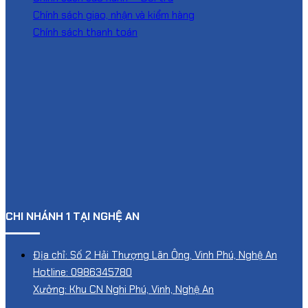
Chính sách giao, nhận và kiểm hàng
Chính sách thanh toán
CHI NHÁNH 1 TẠI NGHỆ AN
Địa chỉ: Số 2 Hải Thượng Lãn Ông, Vinh Phú, Nghệ An
Hotline: 0986345780
Xưởng: Khu CN Nghi Phú, Vinh, Nghệ An