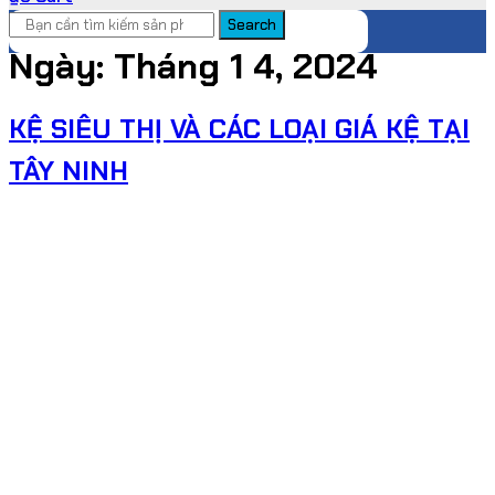
Search
Ngày:
Tháng 1 4, 2024
KỆ SIÊU THỊ VÀ CÁC LOẠI GIÁ KỆ TẠI
TÂY NINH