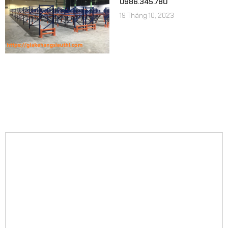
0986.345.780
19 Tháng 10, 2023