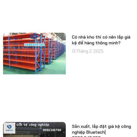
Có nhà kho thì có nên lắp giá
kệ để hàng thông minh?
13 Tháng 2, 2025
Sản xuất, lắp đặt giá kệ công
nghiệp Bluetech|