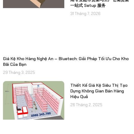
一站式 Setup 服务
31 Tháng 7, 2026
Giá Kệ Kho Hàng Nghệ An – Bluetech: Giải Pháp Tối Ưu Cho Kho
Bãi Của Bạn
29 Tháng 3, 2025
Thiết Kế Giá Kệ Siêu Thị Tạo
Dựng Không Gian Bán Hàng
Hiệu Quả
26 Tháng 2, 2025