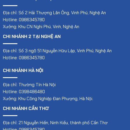
Địa chỉ: Số 2 Hải Thượng Lãn Ông, Vinh Phú, Nghệ An
Hotline: 0986345780
Xưởng: Khu CN Nghi Phú, Vinh, Nghệ An
CHI NHÁNH 2 TẠI NGHỆ AN
Địa chỉ: Số 3 ngõ 51 Nguyễn Hữu Lập, Vinh Phú, Nghệ An
Hotline: 0986345780
CHI NHÁNH HÀ NỘI
Địa chỉ: Thường Tín Hà Nội
Hotline: 0398486480
Xưởng: Khu Công Nghiệp Đan Phượng, Hà Nội.
CHI NHÁNH CẦN THƠ
Địa chỉ: 21 Nguyễn Hiền, Ninh Kiều, thành phố Cần Thơ
Hotline: 0986345780