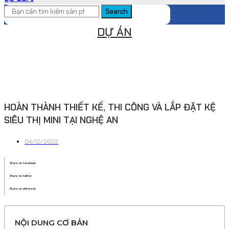
Search
DỰ ÁN
HOÀN THÀNH THIẾT KẾ, THI CÔNG VÀ LẮP ĐẶT KỆ
SIÊU THỊ MINI TẠI NGHỆ AN
04/12/2022
Share on facebook
Share on twitter
Share on pinterest
NỘI DUNG CƠ BẢN