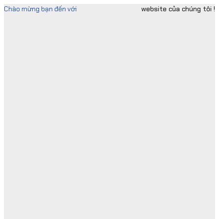
Skip
Chào mừng bạn đến với
website của chúng tôi !
to
content