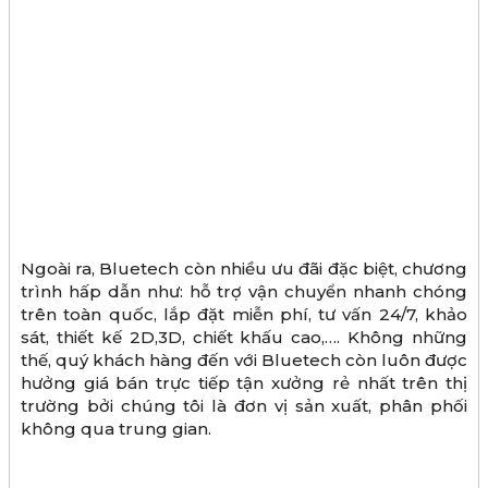
Ngoài ra, Bluetech còn nhiều ưu đãi đặc biệt, chương
trình hấp dẫn như: hỗ trợ vận chuyển nhanh chóng
trên toàn quốc, lắp đặt miễn phí, tư vấn 24/7, khảo
sát, thiết kế 2D,3D, chiết khấu cao,…. Không những
thế, quý khách hàng đến với Bluetech còn luôn được
hưởng giá bán trực tiếp tận xưởng rẻ nhất trên thị
trường bởi chúng tôi là đơn vị sản xuất, phân phối
không qua trung gian.