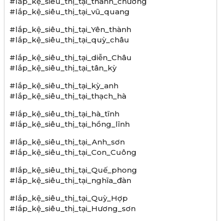
#lắp_kệ_siêu_thị_tại_thanh_chương
#lắp_kệ_siêu_thị_tại_vũ_quang
#lắp_kệ_siêu_thị_tại_Yên_thành
#lắp_kệ_siêu_thị_tại_quỳ_châu
#lắp_kệ_siêu_thị_tại_diễn_Châu
#lắp_kệ_siêu_thị_tại_tân_kỳ
#lắp_kệ_siêu_thị_tại_kỳ_anh
#lắp_kệ_siêu_thị_tại_thạch_hà
#lắp_kệ_siêu_thị_tại_hà_tĩnh
#lắp_kệ_siêu_thị_tại_hồng_lĩnh
#lắp_kệ_siêu_thị_tại_Anh_sơn
#lắp_kệ_siêu_thị_tại_Con_Cuông
#lắp_kệ_siêu_thị_tại_Quế_phong
#lắp_kệ_siêu_thị_tại_nghĩa_đàn
#lắp_kệ_siêu_thị_tại_Quỳ_Hợp
#lắp_kệ_siêu_thị_tại_Hương_sơn