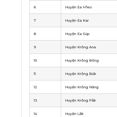
6
Huyện Ea H’leo
7
Huyện Ea Kar
8
Huyện Ea Súp
9
Huyện Krông Ana
10
Huyện Krông Bông
11
Huyện Krông Búk
12
Huyện Krông Năng
13
Huyện Krông Pắk
14
Huyện Lắk