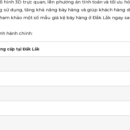
ô hình 3D trực quan, lên phương án tính toán và tối ưu h
ng sử dụng, tăng khả năng bày hàng và giúp khách hàng 
ham khảo một số mẫu giá kệ bày hàng ở Đắk Lắk ngay sa
anh hành chính:
ung cấp tại Đắk Lắk