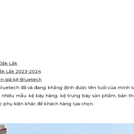
 Đắk Lắk
Đắk Lắk 2023-2024
ọn giá kệ Bluetech
uetech đã và đang khẳng định được tên tuổi của mình t
ất nhiều mẫu kệ bày hàng, kệ trưng bày sản phẩm, bàn t
 các phụ kiện khác để khách hàng lựa chọn.