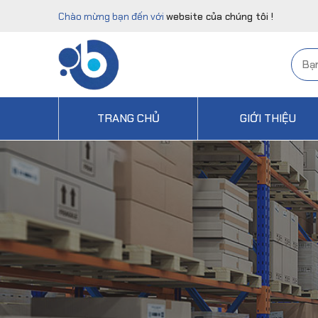
Chào mừng bạn đến với
website của chúng tôi !
TRANG CHỦ
GIỚI THIỆU