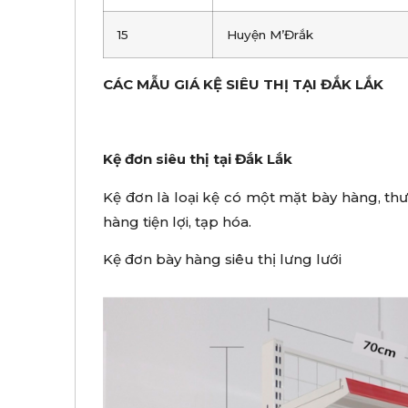
15
Huyện M’Đrắk
CÁC MẪU GIÁ KỆ SIÊU THỊ TẠI ĐẮK LẮK
Kệ đơn siêu thị tại Đắk Lắk
Kệ đơn là loại kệ có một mặt bày hàng, thườ
hàng tiện lợi, tạp hóa.
Kệ đơn bày hàng siêu thị lưng lưới