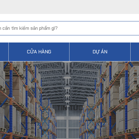
CỬA HÀNG
DỰ ÁN
TIN TỨC