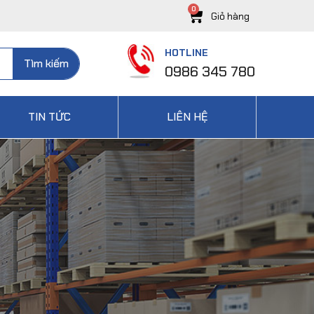
HOTLINE
Tìm kiếm
0986 345 780
TIN TỨC
LIÊN HỆ