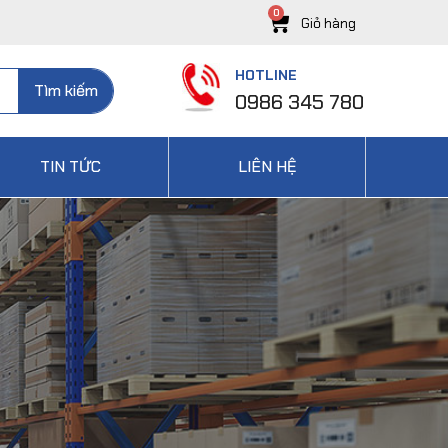
HOTLINE
Tìm kiếm
0986 345 780
TIN TỨC
LIÊN HỆ