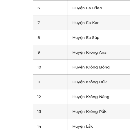
6
Huyện Ea H’leo
7
Huyện Ea Kar
8
Huyện Ea Súp
9
Huyện Krông Ana
10
Huyện Krông Bông
11
Huyện Krông Búk
12
Huyện Krông Năng
13
Huyện Krông Pắk
14
Huyện Lắk