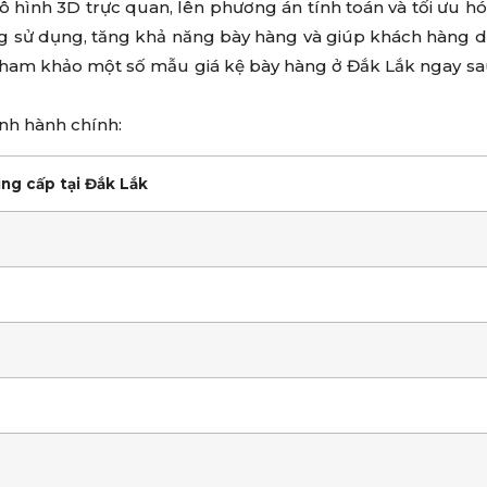
ô hình 3D trực quan, lên phương án tính toán và tối ưu h
ng sử dụng, tăng khả năng bày hàng và giúp khách hàng 
ham khảo một số mẫu giá kệ bày hàng ở Đắk Lắk ngay sa
anh hành chính:
ung cấp tại Đắk Lắk