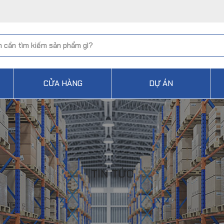
CỬA HÀNG
DỰ ÁN
TIN TỨC