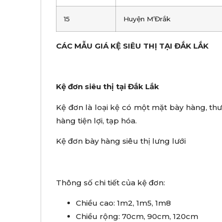
15
Huyện M’Đrắk
CÁC MẪU GIÁ KỆ SIÊU THỊ TẠI ĐẮK LẮK
Kệ đơn siêu thị tại Đắk Lắk
Kệ đơn là loại kệ có một mặt bày hàng, thườ
hàng tiện lợi, tạp hóa.
Kệ đơn bày hàng siêu thị lưng lưới
Thông số chi tiết của kệ đơn:
Chiều cao: 1m2, 1m5, 1m8
Chiều rộng: 70cm, 90cm, 120cm