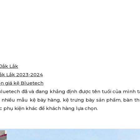
 Đắk Lắk
Đắk Lắk 2023-2024
ọn giá kệ Bluetech
uetech đã và đang khẳng định được tên tuổi của mình t
ất nhiều mẫu kệ bày hàng, kệ trưng bày sản phẩm, bàn t
 các phụ kiện khác để khách hàng lựa chọn.