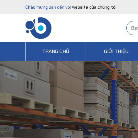
Chào mừng bạn đến với
website của chúng tôi !
TRANG CHỦ
GIỚI THIỆU