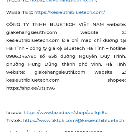
WEBSITE 2:
https://kesieuthibluetech.com/
CÔNG TY TNHH BLUETECH VIỆT NAM website:
giakehangsieuthi.com website 2:
kesieuthibluetech.com Địa chỉ map chỉ đường tại
Hà Tĩnh – công ty giá kệ Bluetech Hà Tĩnh – hotline
0986.345.780 số 65b đường Nguyễn Duy Trinh,
phường Hưng Dũng, thành phố Vinh, Hà Tĩnh
website: giakehangsieuthi.com website 2:
kesieuthibluetech.com shopee:
https://shp.ee/utsitw6
lazada:
https://www.lazada.vn/shop/puilqs8q
Tiktok:
https://www.tiktok.com/@kesieuthibluetech