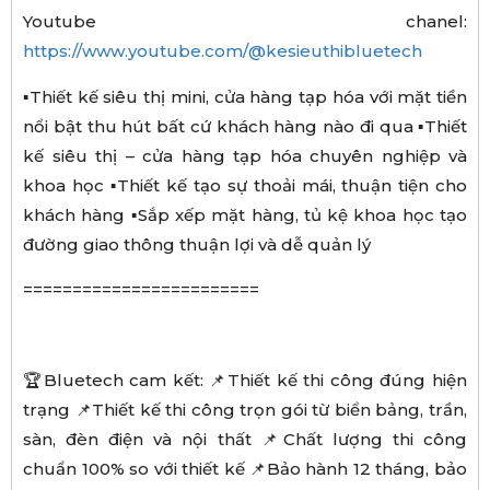
Youtube chanel:
https://www.youtube.com/@kesieuthibluetech
▪️Thiết kế siêu thị mini, cửa hàng tạp hóa với mặt tiền
nổi bật thu hút bất cứ khách hàng nào đi qua ▪️Thiết
kế siêu thị – cửa hàng tạp hóa chuyên nghiệp và
khoa học ▪️Thiết kế tạo sự thoải mái, thuận tiện cho
khách hàng ▪️Sắp xếp mặt hàng, tủ kệ khoa học tạo
đường giao thông thuận lợi và dễ quản lý
========================
🏆Bluetech cam kết: 📌Thiết kế thi công đúng hiện
trạng 📌Thiết kế thi công trọn gói từ biển bảng, trần,
sàn, đèn điện và nội thất 📌Chất lượng thi công
chuẩn 100% so với thiết kế 📌Bảo hành 12 tháng, bảo