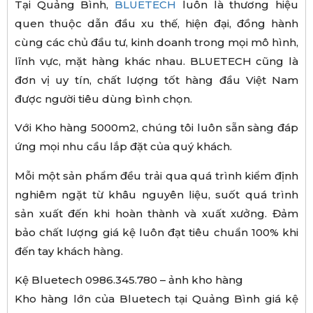
Tại Quảng Bình,
BLUETECH
luôn là thương hiệu
quen thuộc dẫn đầu xu thế, hiện đại, đồng hành
cùng các chủ đầu tư, kinh doanh trong mọi mô hình,
lĩnh vực, mặt hàng khác nhau. BLUETECH cũng là
đơn vị uy tín, chất lượng tốt hàng đầu Việt Nam
được người tiêu dùng bình chọn.
Với Kho hàng 5000m2, chúng tôi luôn sẵn sàng đáp
ứng mọi nhu cầu lắp đặt của quý khách.
Mỗi một sản phẩm đều trải qua quá trình kiểm định
nghiêm ngặt từ khâu nguyên liệu, suốt quá trình
sản xuất đến khi hoàn thành và xuất xưởng. Đảm
bảo chất lượng giá kệ luôn đạt tiêu chuẩn 100% khi
đến tay khách hàng.
Kệ Bluetech 0986.345.780 – ảnh kho hàng
Kho hàng lớn của Bluetech tại Quảng Bình giá kệ