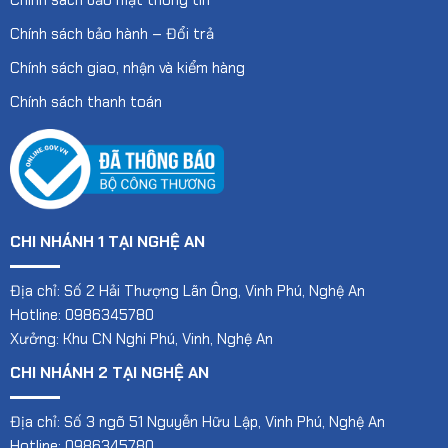
Chính sách bảo mật thông tin
Chính sách bảo hành – Đổi trả
Chính sách giao, nhận và kiểm hàng
Chính sách thanh toán
CHI NHÁNH 1 TẠI NGHỆ AN
Địa chỉ: Số 2 Hải Thượng Lãn Ông, Vinh Phú, Nghệ An
Hotline: 0986345780
Xưởng: Khu CN Nghi Phú, Vinh, Nghệ An
CHI NHÁNH 2 TẠI NGHỆ AN
Địa chỉ: Số 3 ngõ 51 Nguyễn Hữu Lập, Vinh Phú, Nghệ An
Hotline: 0986345780