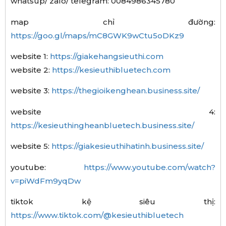
whatsup/ zalo/ telegram: 0084986345780
map chỉ đường:
https://goo.gl/maps/mC8GWK9wCtu5oDKz9
website 1:
https://giakehangsieuthi.com
website 2:
https://kesieuthibluetech.com
website 3:
https://thegioikenghean.business.site/
website 4:
https://kesieuthingheanbluetech.business.site/
website 5:
https://giakesieuthihatinh.business.site/
youtube:
https://www.youtube.com/watch?
v=piWdFm9yqDw
tiktok kệ siêu thị:
https://www.tiktok.com/@kesieuthibluetech