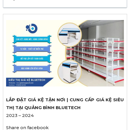
LẮP ĐẶT GIÁ KỆ TẬN NƠI | CUNG CẤP GIÁ KỆ SIÊU
THỊ TẠI QUẢNG BÌNH BLUETECH
2023 – 2024
Share on facebook