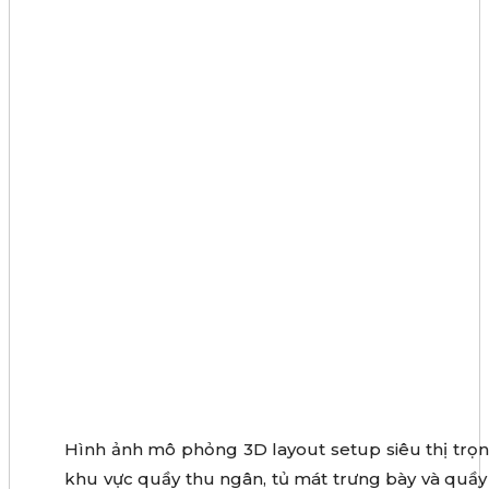
Hình ảnh mô phỏng 3D layout setup siêu thị trọn g
khu vực quầy thu ngân, tủ mát trưng bày và quầy r