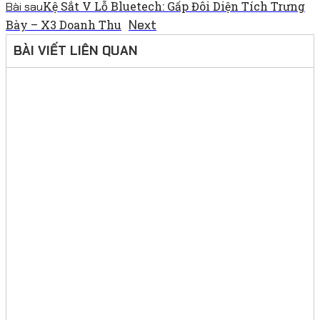
Kệ Sắt V Lỗ Bluetech: Gấp Đôi Diện Tích Trưng
Bài sau
Next
Bày – X3 Doanh Thu
BÀI VIẾT LIÊN QUAN