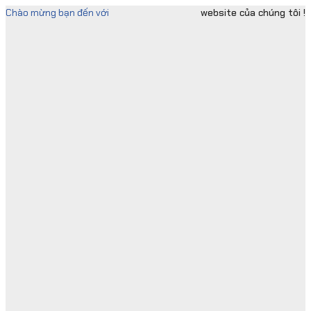
Skip
Chào mừng bạn đến với
website của chúng tôi !
to
content