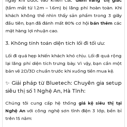
ngay khi bước vào khiến các
‘điểm vàng’ thị giác
(tầm mắt từ 1.2m – 1.6m) bị lãng phí hoàn toàn. Khi
khách không thể nhìn thấy sản phẩm trong 3 giây
đầu tiên, bạn đã đánh mất 80% cơ hội
bán thêm
các
mặt hàng lợi nhuận cao.
3. Không tính toán diện tích lối đi tối ưu:
Lối đi quá hẹp khiến khách khó chịu. Lối đi quá rộng
lại lãng phí diện tích trưng bày. Vì vậy, bạn cần một
bản vẽ 2D/3D chuẩn trước khi xuống tiền mua kệ.
✨ Giải pháp từ Bluetech: Chuyên gia setup
siêu thị số 1 Nghệ An, Hà Tĩnh:
Chúng tôi cung cấp hệ thống
giá kệ siêu thị tại
Nghệ An
với công nghệ sơn tĩnh điện 3 lớp, bền bỉ
trên 15 năm: