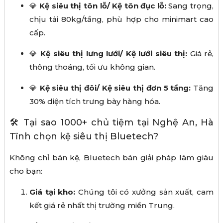
💎
Kệ siêu thị tôn lỗ/ Kệ tôn đục lỗ:
Sang trọng,
chịu tải 80kg/tầng, phù hợp cho minimart cao
cấp.
💎
Kệ siêu thị lưng lưới/ Kệ lưới siêu thị:
Giá rẻ,
thông thoáng, tối ưu không gian.
💎
Kệ siêu thị đôi/ Kệ siêu thị đơn 5 tầng:
Tăng
30% diện tích trưng bày hàng hóa.
🛠️ Tại sao 1000+ chủ tiệm tại Nghệ An, Hà
Tĩnh chọn kệ siêu thị Bluetech?
Không chỉ bán kệ, Bluetech bán giải pháp làm giàu
cho bạn:
Giá tại kho:
Chúng tôi có xưởng sản xuất, cam
kết giá rẻ nhất thị trường miền Trung.