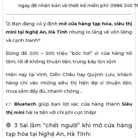
ngay để nhận bản vẽ thiết kế miễn phí: 0986 345 7
🚀 Bạn đang có ý định
mở cửa hàng tạp hóa, siêu thị
mini tại Nghệ An, Hà Tĩnh
nhưng lo lắng về vốn liếng
và cạnh tranh?
Đừng để 200 – 500 triệu “bốc hơi” vì cửa hàng tối
tăm, lối đi không thuận tiện, trưng bày lộn xộn!
Hiện nay tại Vinh, Diễn Châu hay Quỳnh Lưu, khách
hàng chỉ vào những siêu thị hiện đại vì thuận tiện,
mua sắm đầy đủ, nhanh chóng…
👉
Bluetech
giúp bạn lột xác cửa hàng thành
Siêu
thị mini
hái ra tiền với chi phí cực thấp!
🛑 3 Sai lầm “chết người” khi mở cửa hàng
tạp hóa tại Nghệ An, Hà Tĩnh: