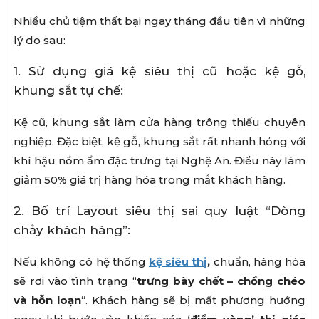
Nhiều chủ tiệm thất bại ngay tháng đầu tiên vì những
lý do sau:
1. Sử dụng giá kệ siêu thị cũ hoặc kệ gỗ,
khung sắt tự chế:
Kệ cũ, khung sắt làm cửa hàng trông thiếu chuyên
nghiệp. Đặc biệt, kệ gỗ, khung sắt rất nhanh hỏng với
khí hậu nồm ẩm đặc trưng tại Nghệ An. Điều này làm
giảm 50% giá trị hàng hóa trong mắt khách hàng.
2. Bố trí Layout siêu thị sai quy luật “Dòng
chảy khách hàng”:
Nếu không có hệ thống
kệ siêu thị
,
chuẩn, hàng hóa
sẽ rơi vào tình trạng “
trưng bày chết – chồng chéo
và hỗn loạn
“. Khách hàng sẽ bị mất phương hướng