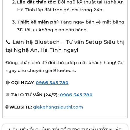
Lắp đặt thần tốc:
Đội ngũ kỹ thuật tại Nghệ An,
Hà Tĩnh lắp đặt trọn gói chỉ trong 24h.
Thiết kế miễn phí:
Tặng ngay bản vẽ mặt bằng
3D tối ưu không gian bán hàng.
📞 Liên hệ Bluetech – Tư vấn Setup Siêu thị
tại Nghệ An, Hà Tĩnh ngay!
Đừng chần chừ để đối thủ cướp mất khách hàng! Gọi
ngay cho chuyên gia Bluetech..
🔴
GỌI NGAY:
0986 345 780
💬
ZALO TƯ VẤN (24/7):
0986 345 780
🌐
WEBSITE:
giakehangsieuthi.com