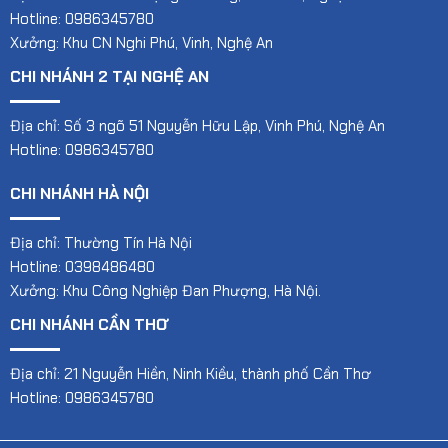
Hotline: 0986345780
Xưởng: Khu CN Nghi Phú, Vinh, Nghệ An
CHI NHÁNH 2 TẠI NGHỆ AN
Địa chỉ: Số 3 ngõ 51 Nguyễn Hữu Lập, Vinh Phú, Nghệ An
Hotline: 0986345780
CHI NHÁNH HÀ NỘI
Địa chỉ: Thường Tín Hà Nội
Hotline: 0398486480
Xưởng: Khu Công Nghiệp Đan Phượng, Hà Nội.
CHI NHÁNH CẦN THƠ
Địa chỉ: 21 Nguyễn Hiền, Ninh Kiều, thành phố Cần Thơ
Hotline: 0986345780