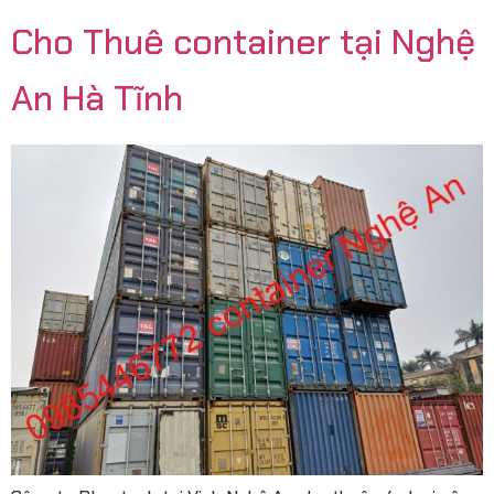
Cho Thuê container tại Nghệ
An Hà Tĩnh