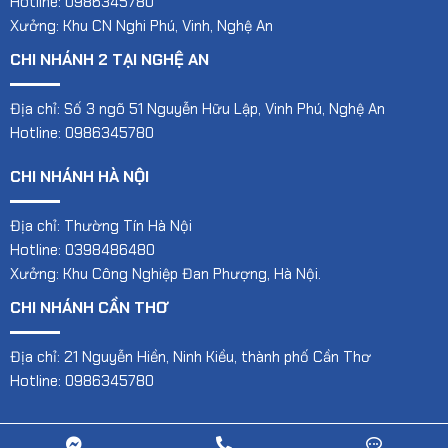
Hotline: 0986345780
Xưởng: Khu CN Nghi Phú, Vinh, Nghệ An
CHI NHÁNH 2 TẠI NGHỆ AN
Địa chỉ: Số 3 ngõ 51 Nguyễn Hữu Lập, Vinh Phú, Nghệ An
Hotline: 0986345780
CHI NHÁNH HÀ NỘI
Địa chỉ: Thường Tín Hà Nội
Hotline: 0398486480
Xưởng: Khu Công Nghiệp Đan Phượng, Hà Nội.
CHI NHÁNH CẦN THƠ
Địa chỉ: 21 Nguyễn Hiền, Ninh Kiều, thành phố Cần Thơ
Hotline: 0986345780