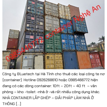
Công ty BLuetech tại Hà Tĩnh cho thuê các loại công te nơ
(container). Hotline 0926268610 hoặc 0985466772 hiện
đang có các dòng container: 10ft – 20ft – 40 ft – văn
phòng – kho -toilet -nhà ở -và rất nhiều công dụng khác.
NHÀ CONTAINER LẮP GHÉP – GIẢI PHÁP LÀM NHÀ Ở
THÔNG […]