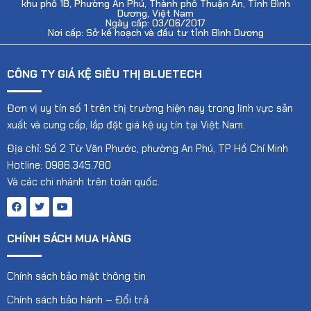
khu phố 1B, Phường An Phú, Thành phố Thuận An, Tỉnh Bình
Dương, Việt Nam
Ngày cấp: 03/06/2017
Nơi cấp: Sở kế hoạch và đầu tư tỉnh Bình Dương
CÔNG TY GIÁ KỆ SIÊU THỊ BLUETECH
Đơn vị uy tín số 1 trên thị trường hiện nay trong lĩnh vực sản
xuất và cung cấp, lắp đặt giá kệ uy tín tại Việt Nam.
Địa chỉ: Số 2 Từ Văn Phước, phường An Phú, TP Hồ Chí Minh
Hotline: 0986.345.780
Và các chi nhánh trên toàn quốc.
CHÍNH SÁCH MUA HÀNG
Chính sách bảo mật thông tin
Chính sách bảo hành – Đổi trả