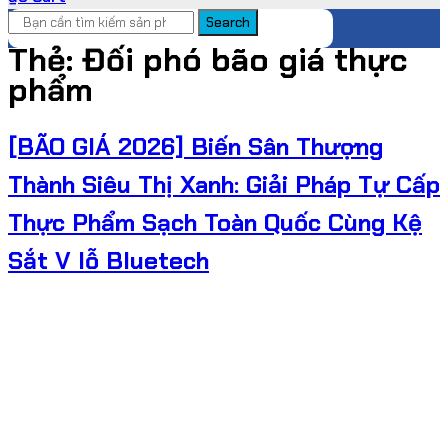
Search
Thẻ:
Đối phó bão giá thực
phẩm
[BÃO GIÁ 2026] Biến Sân Thượng
Thành Siêu Thị Xanh: Giải Pháp Tự Cấp
Thực Phẩm Sạch Toàn Quốc Cùng Kệ
Sắt V lỗ Bluetech