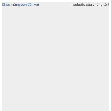
Skip
Chào mừng bạn đến với
website của chúng tôi !
to
content