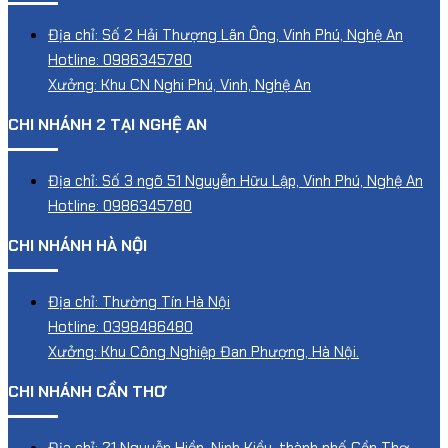
Địa chỉ: Số 2 Hải Thượng Lãn Ông, Vinh Phú, Nghệ An
Hotline: 0986345780
Xưởng: Khu CN Nghi Phú, Vinh, Nghệ An
CHI NHÁNH 2 TẠI NGHỆ AN
Địa chỉ: Số 3 ngõ 51 Nguyễn Hữu Lập, Vinh Phú, Nghệ An
Hotline: 0986345780
CHI NHÁNH HÀ NỘI
Địa chỉ: Thường Tín Hà Nội
Hotline: 0398486480
Xưởng: Khu Công Nghiệp Đan Phượng, Hà Nội.
CHI NHÁNH CẦN THƠ
Địa chỉ: 21 Nguyễn Hiền, Ninh Kiều, thành phố Cần Thơ