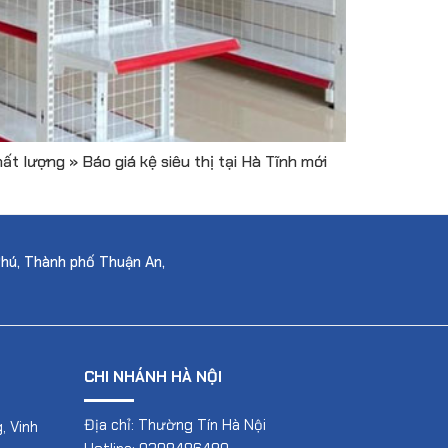
ất lượng » Báo giá kệ siêu thị tại Hà Tĩnh mới
Phú, Thành phố Thuận An,
CHI NHÁNH HÀ NỘI
Địa chỉ: Thường Tín Hà Nội
, Vinh