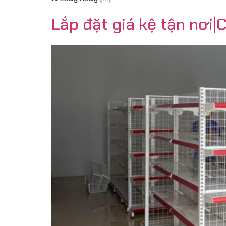
Lắp đặt giá kệ tận nơi|