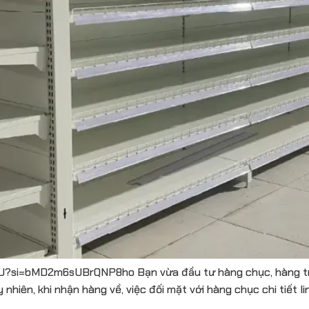
si=bMD2m6sUBrQNP8ho Bạn vừa đầu tư hàng chục, hàng trăm 
nhiên, khi nhận hàng về, việc đối mặt với hàng chục chi tiết li