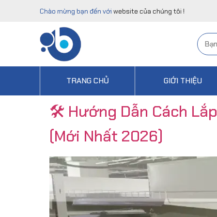
Chào mừng bạn đến với
website của chúng tôi !
TRANG CHỦ
GIỚI THIỆU
🛠️ Hướng Dẫn Cách Lắp
(Mới Nhất 2026)