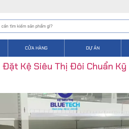
CỬA HÀNG
DỰ ÁN
 Đặt Kệ Siêu Thị Đôi Chuẩn Kỹ 