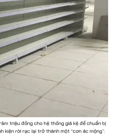
triệu đồng cho hệ thống giá kệ để chuẩn bị
nh kiện rời rạc lại trở thành một “cơn ác mộng”: