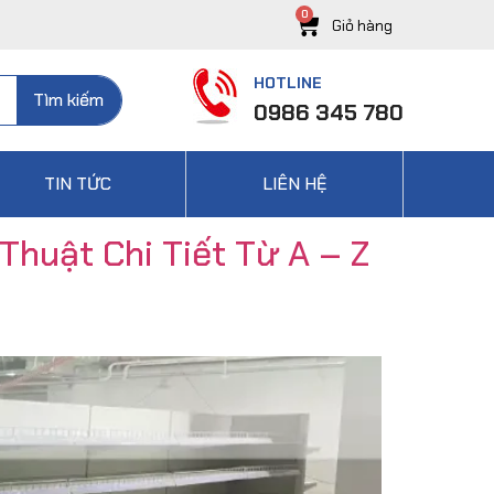
HOTLINE
Tìm kiếm
0986 345 780
TIN TỨC
LIÊN HỆ
Thuật Chi Tiết Từ A – Z