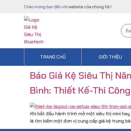
Chào mừng bạn đến với
website của chúng tôi !
TRANG CHỦ
GIỚI THIỆU
Báo Giá Kệ Siêu Thị Nă
Bình: Thiết Kế-Thi Công
Khi bắt đầu hành trình mở một siêu thị mini ha
là tìm kiếm một đơn vị cung cấp giá kệ trưng bày