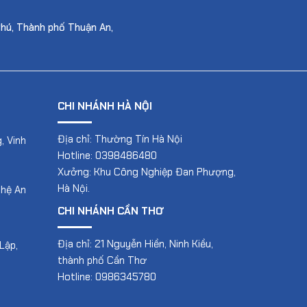
Phú, Thành phố Thuận An,
CHI NHÁNH HÀ NỘI
Địa chỉ: Thường Tín Hà Nội
, Vinh
Hotline: 0398486480
Xưởng: Khu Công Nghiệp Đan Phượng,
Hà Nội.
ghệ An
CHI NHÁNH CẦN THƠ
Địa chỉ: 21 Nguyễn Hiền, Ninh Kiều,
Lập,
thành phố Cần Thơ
Hotline: 0986345780