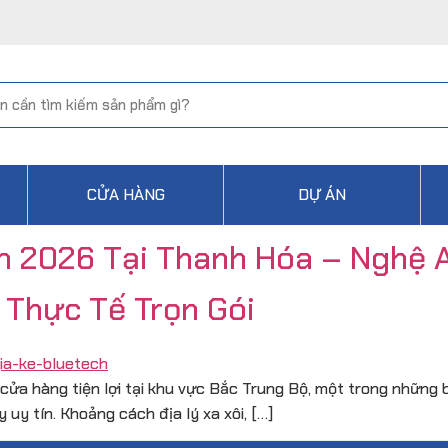
CỬA HÀNG
DỰ ÁN
m 2026 Tại Thanh Hóa – Nghệ 
 Thực Tế Trọn Gói
y cửa hàng tiện lợi tại khu vực Bắc Trung Bộ, một trong những
 uy tín. Khoảng cách địa lý xa xôi, […]