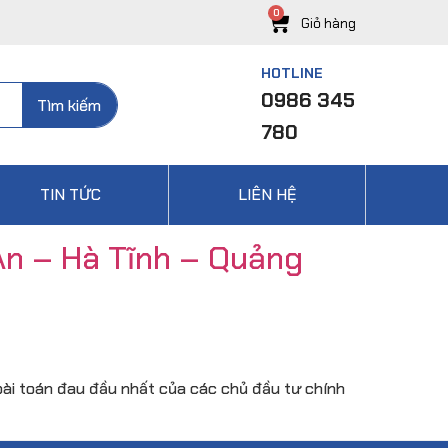
HOTLINE
0986 345
Tìm kiếm
780
TIN TỨC
LIÊN HỆ
An – Hà Tĩnh – Quảng
 bài toán đau đầu nhất của các chủ đầu tư chính