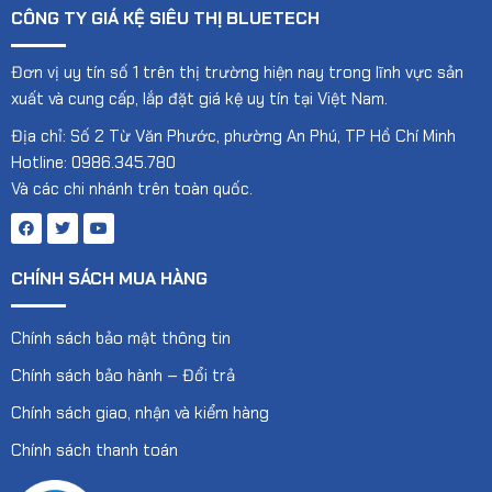
CÔNG TY GIÁ KỆ SIÊU THỊ BLUETECH
Đơn vị uy tín số 1 trên thị trường hiện nay trong lĩnh vực sản
xuất và cung cấp, lắp đặt giá kệ uy tín tại Việt Nam.
Địa chỉ: Số 2 Từ Văn Phước, phường An Phú, TP Hồ Chí Minh
Hotline: 0986.345.780
Và các chi nhánh trên toàn quốc.
CHÍNH SÁCH MUA HÀNG
Chính sách bảo mật thông tin
Chính sách bảo hành – Đổi trả
Chính sách giao, nhận và kiểm hàng
Chính sách thanh toán