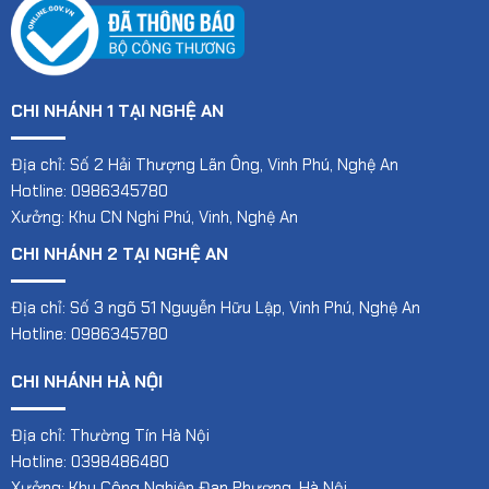
CHI NHÁNH 1 TẠI NGHỆ AN
Địa chỉ: Số 2 Hải Thượng Lãn Ông, Vinh Phú, Nghệ An
Hotline: 0986345780
Xưởng: Khu CN Nghi Phú, Vinh, Nghệ An
CHI NHÁNH 2 TẠI NGHỆ AN
Địa chỉ: Số 3 ngõ 51 Nguyễn Hữu Lập, Vinh Phú, Nghệ An
Hotline: 0986345780
CHI NHÁNH HÀ NỘI
Địa chỉ: Thường Tín Hà Nội
Hotline: 0398486480
Xưởng: Khu Công Nghiệp Đan Phượng, Hà Nội.