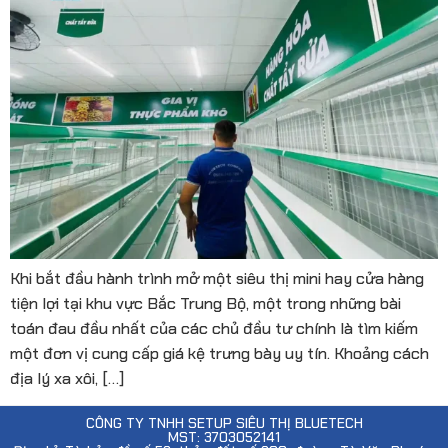
Khi bắt đầu hành trình mở một siêu thị mini hay cửa hàng
tiện lợi tại khu vực Bắc Trung Bộ, một trong những bài
toán đau đầu nhất của các chủ đầu tư chính là tìm kiếm
một đơn vị cung cấp giá kệ trưng bày uy tín. Khoảng cách
địa lý xa xôi, […]
CÔNG TY TNHH SETUP SIÊU THỊ BLUETECH
MST: 3703052141