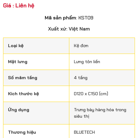
Giá : Liên hệ
Mã sản phẩm
: KST09
Xuất xứ: Việt Nam
Loại kệ
Kệ đơn
Mặt lưng
Lưng tôn liền
Số mâm tầng
4 tầng
Kích thước kệ
D120 x C150 (cm)
Ứng dụng
Trưng bày hàng hóa trong
siêu thị
Thương hiệu
BLUETECH