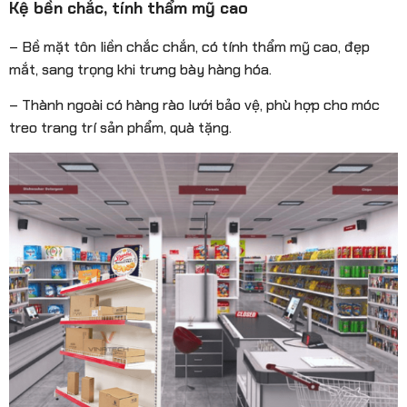
Kệ bền chắc, tính thẩm mỹ cao
– Bề mặt tôn liền chắc chắn, có tính thẩm mỹ cao, đẹp
mắt, sang trọng khi trưng bày hàng hóa.
– Thành ngoài có hàng rào lưới bảo vệ, phù hợp cho móc
treo trang trí sản phẩm, quà tặng.