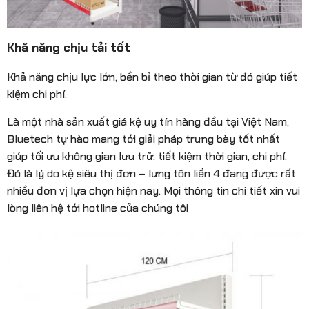
Khă năng chịu tải tốt
Khả năng chịu lực lớn, bền bỉ theo thời gian từ đó giúp tiết
kiệm chi phí.
Là một nhà sản xuất giá kệ uy tín hàng đầu tại Việt Nam,
Bluetech tự hào mang tới giải pháp trưng bày tốt nhất
giúp tối ưu không gian lưu trữ, tiết kiệm thời gian, chi phí.
Đó là lý do kệ siêu thị đơn – lưng tôn liền 4 đang được rất
nhiều đơn vị lựa chọn hiện nay. Mọi thông tin chi tiết xin vui
lòng liên hệ tới hotline của chúng tôi