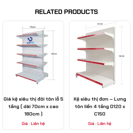
RELATED PRODUCTS
Giá kệ siêu thị đôi tôn lỗ 5
Kệ siêu thị đơn – Lưng
tầng ( dài 70cm x cao
tôn liền 4 tầng D120 x
180cm )
C150
Giá : Liên hệ
Giá : Liên hệ