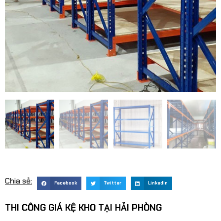
Chia sẻ:
Facebook
Twitter
LinkedIn
THI CÔNG GIÁ KỆ KHO TẠI HẢI PHÒNG