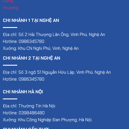
CHI NHÁNH 1 TẠI NGHỆ AN
Địa chỉ: Số 2 Hải Thượng Lãn Ông, Vinh Phú, Nghệ An
Hotline: 0986345780
Xưởng: Khu CN Nghi Phú, Vinh, Nghệ An
CHI NHÁNH 2 TẠI NGHỆ AN
Địa chỉ: Số 3 ngõ 51 Nguyễn Hữu Lập, Vinh Phú, Nghệ An
Hotline: 0986345780
CHI NHÁNH HÀ NỘI
Địa chỉ: Thường Tín Hà Nội
Hotline: 0398486480
Xưởng: Khu Công Nghiệp Đan Phượng, Hà Nội.