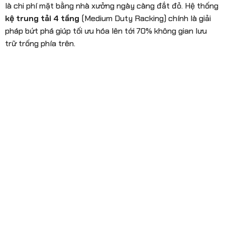
là chi phí mặt bằng nhà xưởng ngày càng đắt đỏ. Hệ thống
kệ trung tải 4 tầng
(Medium Duty Racking) chính là giải
pháp bứt phá giúp tối ưu hóa lên tới 70% không gian lưu
trữ trống phía trên.