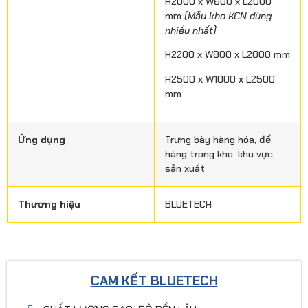
H2000 x W600 x L2000
mm
(Mẫu kho KCN dùng
nhiều nhất)
H2200 x W800 x L2000 mm
H2500 x W1000 x L2500
mm
Ứng dụng
Trưng bày hàng hóa, để
hàng trong kho, khu vực
sản xuất
Thương hiệu
BLUETECH
CAM KẾT BLUETECH