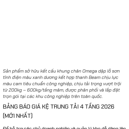
Sản phẩm sở hữu kết cấu khung chân Omega dập lỗ sơn
tĩnh điện màu xanh dương kết hợp thanh Beam chịu lực
màu cam tiêu chuẩn công nghiệp, chịu tải trọng vượt trội
từ 200kg – 600kg/tầng mâm, được phân phối và lắp đặt
trọn gói tại các khu công nghiệp trên toàn quốc.
BẢNG BÁO GIÁ KỆ TRUNG TẢI 4 TẦNG 2026
(MỚI NHẤT)
Để hỗ trợ các chủ doanh nghiệp và quản lý kho dễ dàng lên