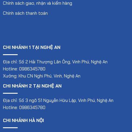
Chính sách giao, nhận và kiểm hàng
Chính sách thanh toán
CHI NHÁNH 1 TẠI NGHỆ AN
Địa chỉ: Số 2 Hải Thượng Lãn Ông, Vinh Phú, Nghệ An
Hotline: 0986345780
Xưởng: Khu CN Nghi Phú, Vinh, Nghệ An
CHI NHÁNH 2 TẠI NGHỆ AN
Địa chỉ: Số 3 ngõ 51 Nguyễn Hữu Lập, Vinh Phú, Nghệ An
Hotline: 0986345780
CHI NHÁNH HÀ NỘI