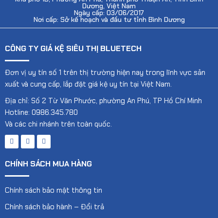
Dương, Việt Nam
Ngày cấp: 03/06/2017
Nơi cấp: Sở kế hoạch và đầu tư tỉnh Bình Dương
CÔNG TY GIÁ KỆ SIÊU THỊ BLUETECH
Đơn vị uy tín số 1 trên thị trường hiện nay trong lĩnh vực sản
xuất và cung cấp, lắp đặt giá kệ uy tín tại Việt Nam.
Địa chỉ: Số 2 Từ Văn Phước, phường An Phú, TP Hồ Chí Minh
Hotline: 0986.345.780
Và các chi nhánh trên toàn quốc.
CHÍNH SÁCH MUA HÀNG
Chính sách bảo mật thông tin
Chính sách bảo hành – Đổi trả