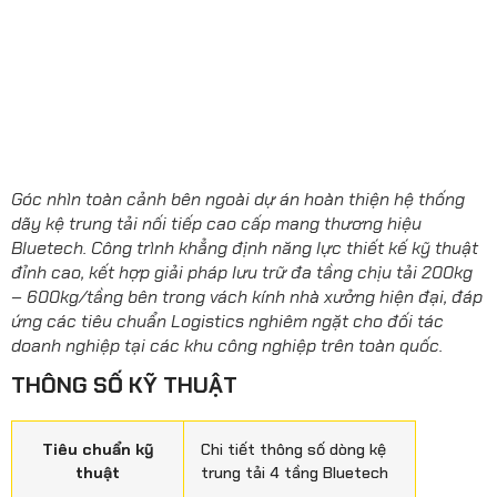
Góc nhìn toàn cảnh bên ngoài dự án hoàn thiện hệ thống
dãy kệ trung tải nối tiếp cao cấp mang thương hiệu
Bluetech. Công trình khẳng định năng lực thiết kế kỹ thuật
đỉnh cao, kết hợp giải pháp lưu trữ đa tầng chịu tải 200kg
– 600kg/tầng bên trong vách kính nhà xưởng hiện đại, đáp
ứng các tiêu chuẩn Logistics nghiêm ngặt cho đối tác
doanh nghiệp tại các khu công nghiệp trên toàn quốc.
THÔNG SỐ KỸ THUẬT
Tiêu chuẩn kỹ
Chi tiết thông số dòng kệ
thuật
trung tải 4 tầng Bluetech