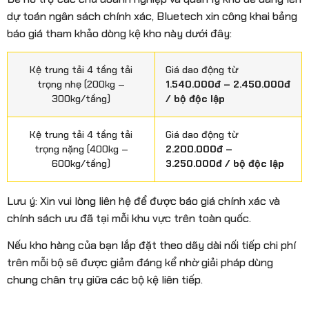
dự toán ngân sách chính xác, Bluetech xin công khai bảng
báo giá tham khảo dòng kệ kho này dưới đây:
Kệ trung tải 4 tầng tải
Giá dao động từ
trọng nhẹ (200kg –
1.540.000đ – 2.450.000đ
300kg/tầng)
/ bộ độc lập
Kệ trung tải 4 tầng tải
Giá dao động từ
trọng nặng (400kg –
2.200.000đ –
600kg/tầng)
3.250.000đ / bộ độc lập
Lưu ý: Xin vui lòng liên hệ để được báo giá chính xác và
chính sách ưu đã tại mỗi khu vực trên toàn quốc.
Nếu kho hàng của bạn lắp đặt theo dãy dài nối tiếp chi phí
trên mỗi bộ sẽ được giảm đáng kể nhờ giải pháp dùng
chung chân trụ giữa các bộ kệ liên tiếp.