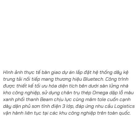
Hình ảnh thực tế bàn giao dự án lắp đặt hệ thống dãy kệ
trung tải nối tiếp mang thương hiệu Bluetech. Công trình
được thiết kế tối ưu hóa diện tích bên dưới sàn lửng nhà
kho công nghiệp, sử dụng chân trụ thép Omega dập lỗ màu
xanh phối thanh Beam chịu lực cùng mâm tole cuốn cạnh
dày dặn phủ sơn tĩnh điện 3 lớp, đáp ứng nhu cầu Logistics
vận hành liên tục tại các khu công nghiệp trên toàn quốc.