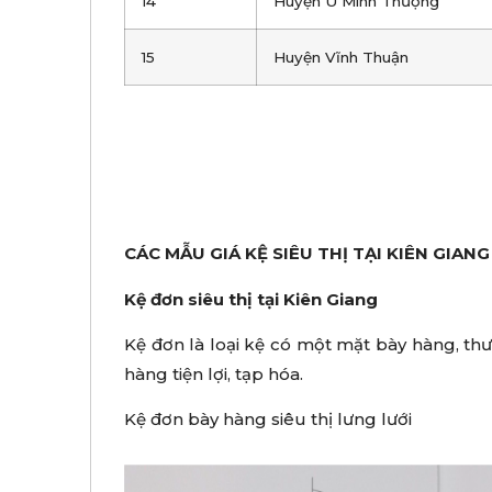
14
Huyện U Minh Thượng
15
Huyện Vĩnh Thuận
CÁC MẪU GIÁ KỆ SIÊU THỊ TẠI KIÊN GIANG
Kệ đơn siêu thị tại Kiên Giang
Kệ đơn là loại kệ có một mặt bày hàng, thườ
hàng tiện lợi, tạp hóa.
Kệ đơn bày hàng siêu thị lưng lưới