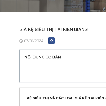
GIÁ KỆ SIÊU THỊ TẠI KIÊN GIANG
07/01/2024
NỘI DUNG CƠ BẢN
KỆ SIÊU THỊ VÀ CÁC LOẠI GIÁ KỆ TẠI KIÊ