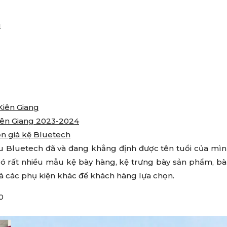
g
Kiên Giang
Kiên Giang 2023-2024
ọn giá kệ Bluetech
 Bluetech đã và đang khẳng định được tên tuổi của mì
h có rất nhiều mẫu kệ bày hàng, kệ trưng bày sản phẩm, b
ị và các phụ kiện khác để khách hàng lựa chọn.
0