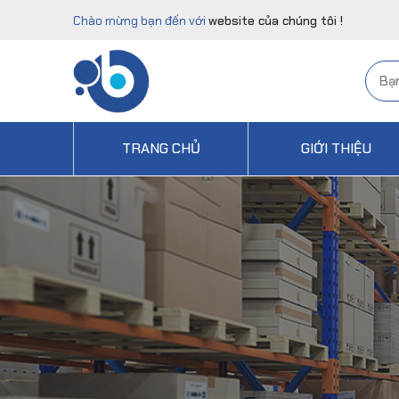
Chào mừng bạn đến với
website của chúng tôi !
TRANG CHỦ
GIỚI THIỆU