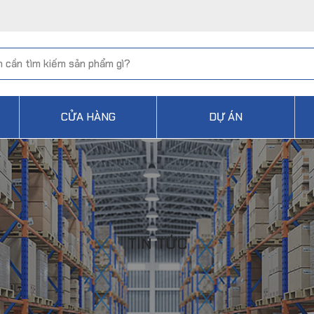
CỬA HÀNG
DỰ ÁN
TIN TỨC