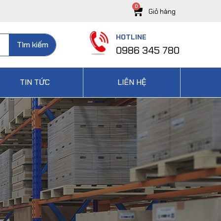
HOTLINE
Tìm kiếm
0986 345 780
TIN TỨC
LIÊN HỆ