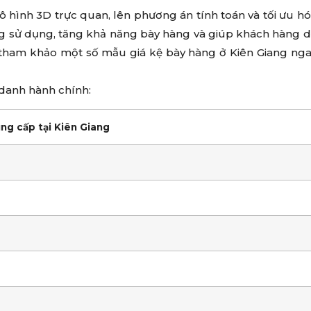
ô hình 3D trực quan, lên phương án tính toán và tối ưu h
ng sử dụng, tăng khả năng bày hàng và giúp khách hàng 
ham khảo một số mẫu giá kệ bày hàng ở Kiên Giang nga
a danh hành chính:
ung cấp tại Kiên Giang