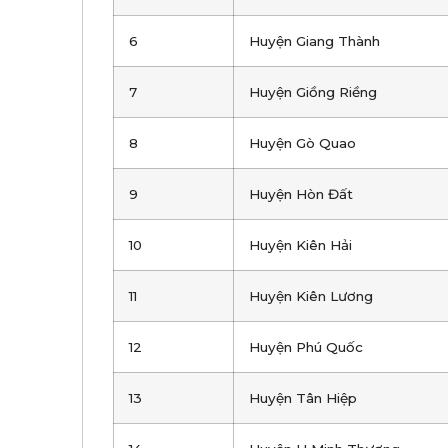
6
Huyện Giang Thành
7
Huyện Giồng Riềng
8
Huyện Gò Quao
9
Huyện Hòn Đất
10
Huyện Kiên Hải
11
Huyện Kiên Lương
12
Huyện Phú Quốc
13
Huyện Tân Hiệp