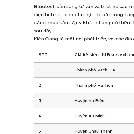
Bluetech sẵn sàng tư vấn và thiết kế các m
diện tích sao cho phù hợp, tối ưu công nă
dàng mua sắm. Quý khách hàng có thêm t
sau đây.
Kiên Giang là một nơi phát triển, với các đị
STT
Giá kệ siêu thị Bluetech c
1
Thành phố Rạch Giá
2
Thành phố Hà Tiên
3
Huyện An Biên
4
Huyện An Minh
5
Huyện Châu Thành