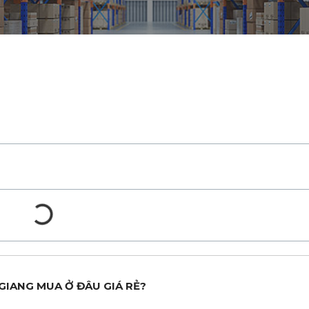
N GIANG MUA Ở ĐÂU GIÁ RẺ?