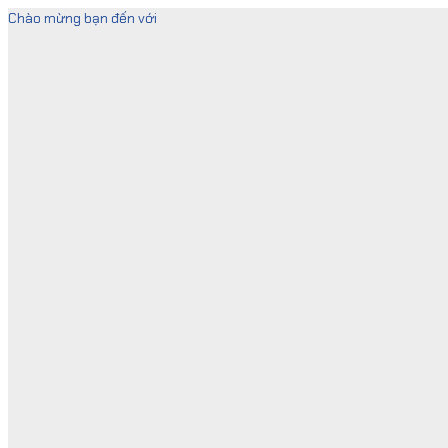
Skip
Chào mừng bạn đến với
to
content