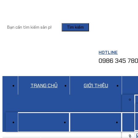
Tìm kiếm
HOTLINE
0986 345 78
TRANG CHỦ
GIỚI THIỆU
Menu
TRANG CHỦ
GIỚI THIỆU