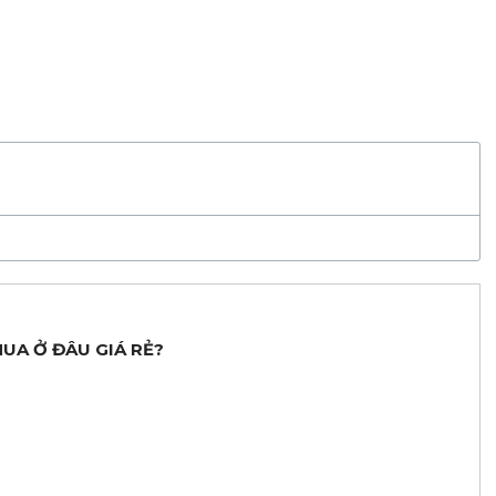
MUA Ở ĐÂU GIÁ RẺ?