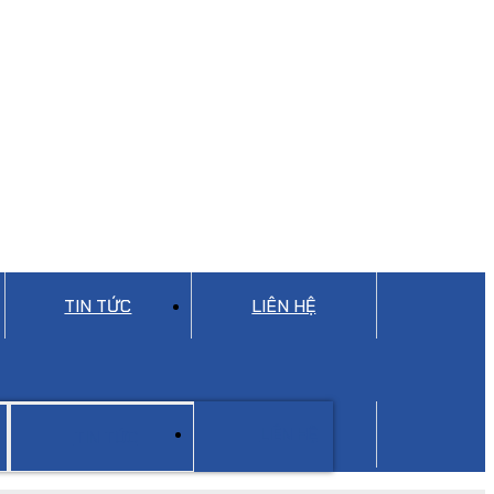
TIN TỨC
LIÊN HỆ
LIÊN HỆ
TIN TỨC