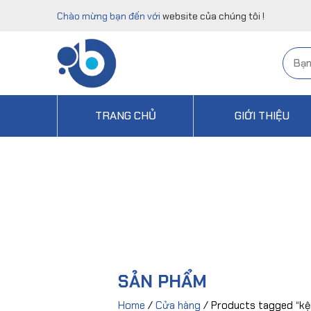
Chào mừng bạn đến với
website của chúng tôi !
TRANG CHỦ
GIỚI THIỆU
SẢN PHẨM
Home
/
Cửa hàng
/ Products tagged “kệ 