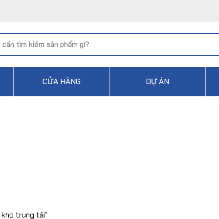
CỬA HÀNG
DỰ ÁN
kho trung tải”