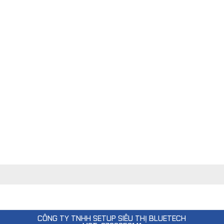
CÔNG TY TNHH SETUP SIÊU THỊ BLUETECH