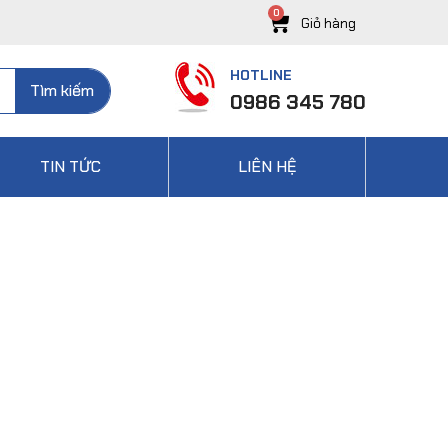
HOTLINE
Tìm kiếm
0986 345 780
TIN TỨC
LIÊN HỆ