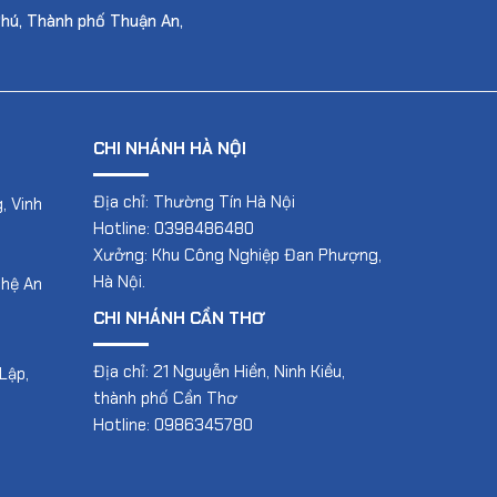
Phú, Thành phố Thuận An,
CHI NHÁNH HÀ NỘI
Địa chỉ: Thường Tín Hà Nội
, Vinh
Hotline: 0398486480
Xưởng: Khu Công Nghiệp Đan Phượng,
Hà Nội.
ghệ An
CHI NHÁNH CẦN THƠ
Địa chỉ: 21 Nguyễn Hiền, Ninh Kiều,
Lập,
thành phố Cần Thơ
Hotline: 0986345780