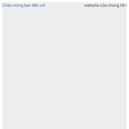
Skip
Chào mừng bạn đến với
website của chúng tôi !
to
content