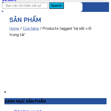
Search
SẢN PHẨM
Home
/
Cửa hàng
/ Products tagged “kệ sắt v lỗ
trung tải”
DANH MỤC SẢN PHẨM