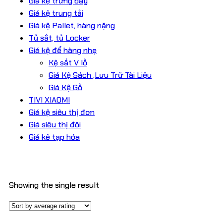
Giá kệ trưng bày
Giá kệ trung tải
Giá kệ Pallet, hàng nặng
Tủ sắt, tủ Locker
Giá kệ để hàng nhẹ
Kệ sắt V lỗ
Giá Kệ Sách ,Lưu Trữ Tài Liệu
Giá Kệ Gỗ
TIVI XIAOMI
Giá kệ siêu thị đơn
Giá siêu thị đôi
Giá kê tạp hóa
Showing the single result