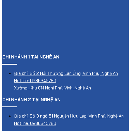
CHI NHÁNH 1 TẠI NGHỆ AN
Địa chỉ: Số 2 Hải Thượng Lãn Ông, Vinh Phú, Nghệ An
Hotline: 0986345780
Xưởng: Khu CN Nghi Phú, Vinh, Nghệ An
CHI NHÁNH 2 TẠI NGHỆ AN
Địa chỉ: Số 3 ngõ 51 Nguyễn Hữu Lập, Vinh Phú, Nghệ An
Hotline: 0986345780