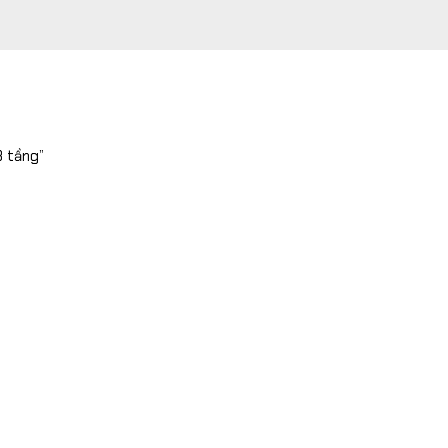
3 tầng”