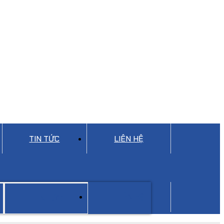
TIN TỨC
LIÊN HỆ
LIÊN HỆ
TIN TỨC