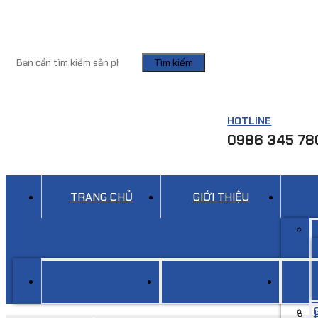
Tìm kiếm
HOTLINE
0986 345 78
TRANG CHỦ
GIỚI THIỆU
Menu
TRANG CHỦ
GIỚI THIỆU