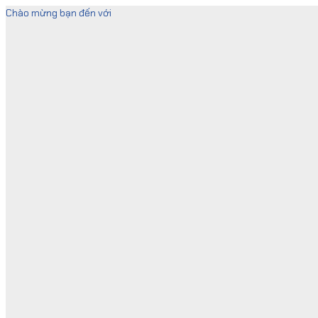
Skip
Chào mừng bạn đến với
to
content